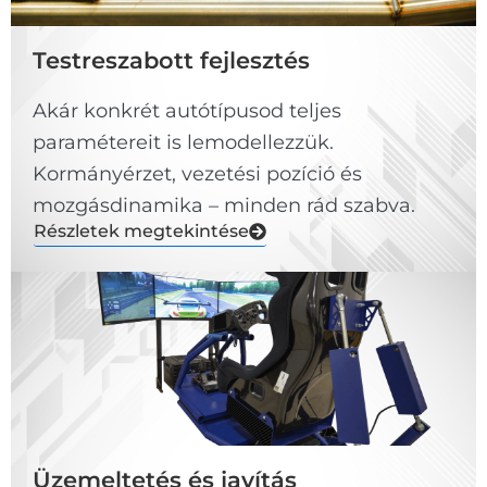
Testreszabott fejlesztés
Akár konkrét autótípusod teljes
paramétereit is lemodellezzük.
Kormányérzet, vezetési pozíció és
mozgásdinamika – minden rád szabva.
Részletek megtekintése
Üzemeltetés és javítás