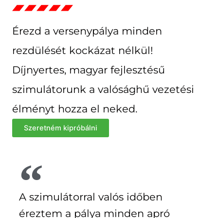
Érezd a versenypálya minden
rezdülését kockázat nélkül!
Díjnyertes, magyar fejlesztésű
szimulátorunk a valósághű vezetési
élményt hozza el neked.
Szeretném kipróbálni
A szimulátorral valós időben
éreztem a pálya minden apró