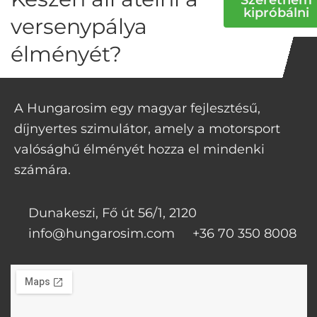
kipróbálni
versenypálya
élményét?
A Hungarosim egy magyar fejlesztésű,
díjnyertes szimulátor, amely a motorsport
valósághű élményét hozza el mindenki
számára.
Dunakeszi, Fő út 56/1, 2120
info@hungarosim.com
+36 70 350 8008