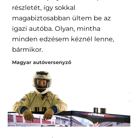
részletét, így sokkal
magabiztosabban ültem be az
igazi autóba. Olyan, mintha
minden edzésem kéznél lenne,
bármikor.
Magyar autóversenyző