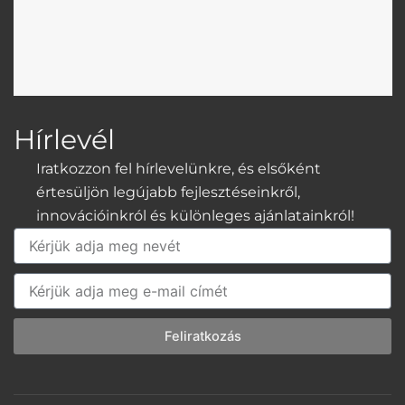
Hírlevél
Iratkozzon fel hírlevelünkre, és elsőként
értesüljön legújabb fejlesztéseinkről,
innovációinkról és különleges ajánlatainkról!
Név
E-
mail
Feliratkozás