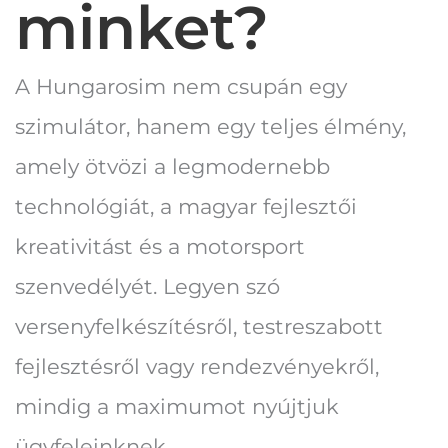
minket?
A Hungarosim nem csupán egy
szimulátor, hanem egy teljes élmény,
amely ötvözi a legmodernebb
technológiát, a magyar fejlesztői
kreativitást és a motorsport
szenvedélyét. Legyen szó
versenyfelkészítésről, testreszabott
fejlesztésről vagy rendezvényekről,
mindig a maximumot nyújtjuk
ügyfeleinknek.