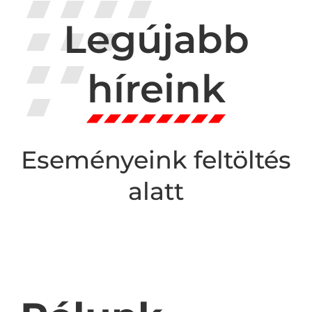
Legújabb
híreink
Eseményeink feltöltés
alatt