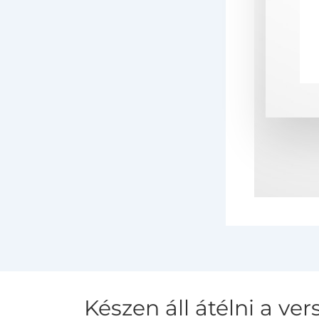
Készen áll átélni a v