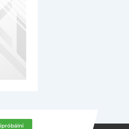
ipróbálni