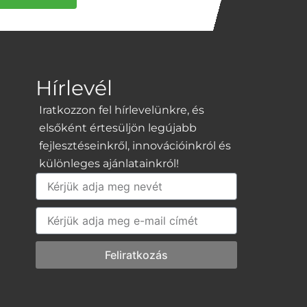
Hírlevél
Iratkozzon fel hírlevelünkre, és
elsőként értesüljön legújabb
fejlesztéseinkről, innovációinkról és
különleges ajánlatainkról!
Név
E-
mail
Feliratkozás