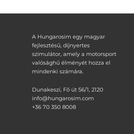
A Hungarosim egy magyar
fejlesztésű, díjnyertes
szimulátor, amely a motorsport
valósághű élményét hozza el
mindenki számára.
Dunakeszi, Fő út 56/1, 2120
info@hungarosim.com
+36 70 350 8008