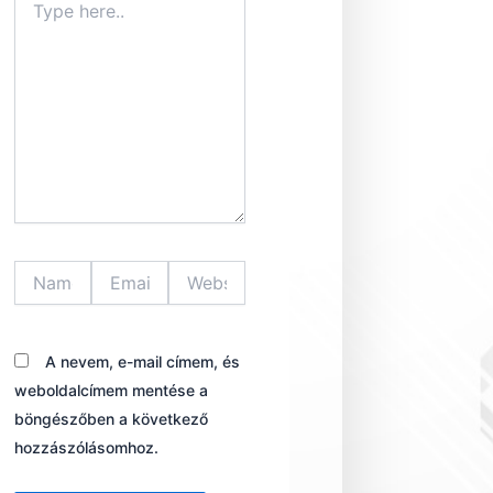
here..
Name*
Email*
Website
A nevem, e-mail címem, és
weboldalcímem mentése a
böngészőben a következő
hozzászólásomhoz.